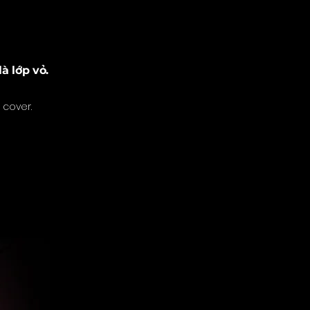
à lớp vỏ.
 cover.