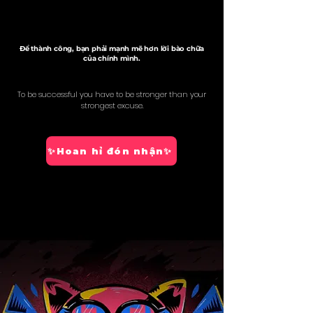
Để thành công, bạn phải mạnh mẽ hơn lời bào chữa
của chính mình.
To be successful you have to be stronger than your
strongest excuse.
✨Hoan hỉ đón nhận✨