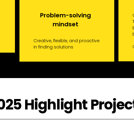
Problem-solving
mindset
Creative, flexible, and proactive
in finding solutions
025 Highlight Projec