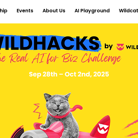
hip
Events
About Us
AI Playground
Wildcat