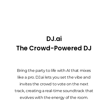
DJ.ai
The Crowd-Powered DJ
Bring the party to life with AI that mixes
like a pro. DJ.ai lets you set the vibe and
invites the crowd to vote on the next
track, creating a real-time soundtrack that
evolves with the energy of the room.