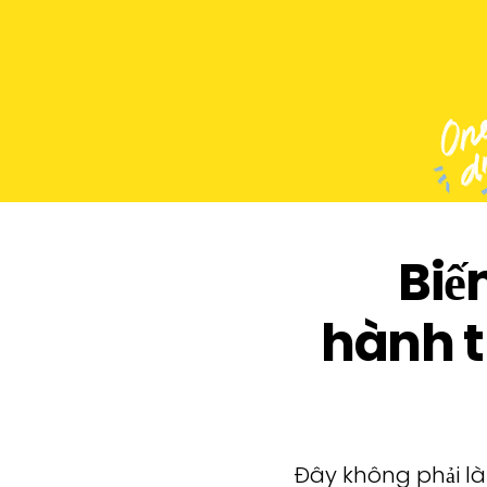
Biế
hành t
Đây không phải là