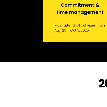
Commitment &
time management
Must attend all activities from
Aug 29 – Oct 3, 2025
2