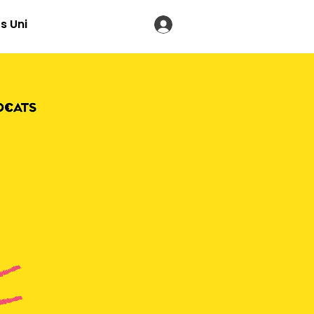
s Uni
LOG IN