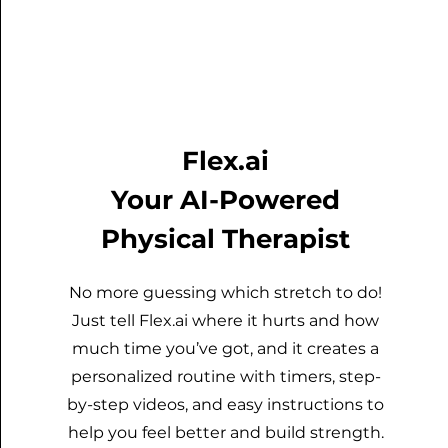
Flex.ai
Your AI-Powered
Physical Therapist
No more guessing which stretch to do!
Just tell Flex.ai where it hurts and how
much time you’ve got, and it creates a
personalized routine with timers, step-
by-step videos, and easy instructions to
help you feel better and build strength.