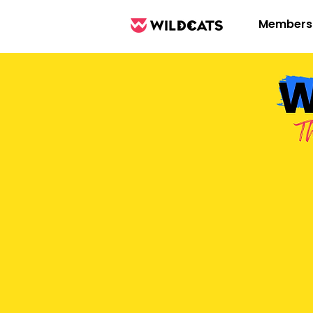
Members