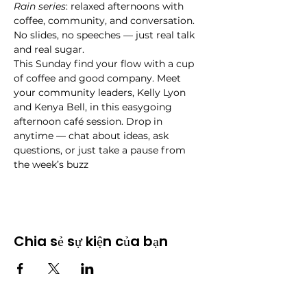
Rain series
: relaxed afternoons with 
coffee, community, and conversation. 
No slides, no speeches — just real talk 
and real sugar.
This Sunday find your flow with a cup 
of coffee and good company. Meet 
your community leaders, Kelly Lyon 
and Kenya Bell, in this easygoing 
afternoon café session. Drop in 
anytime — chat about ideas, ask 
questions, or just take a pause from 
the week’s buzz
Chia sẻ sự kiện của bạn