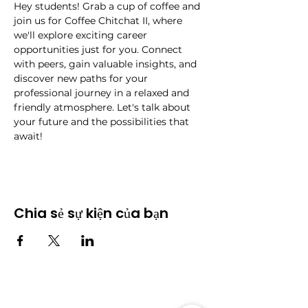
Hey students! Grab a cup of coffee and 
join us for Coffee Chitchat II, where 
we'll explore exciting career 
opportunities just for you. Connect 
with peers, gain valuable insights, and 
discover new paths for your 
professional journey in a relaxed and 
friendly atmosphere. Let's talk about 
your future and the possibilities that 
await!
Chia sẻ sự kiện của bạn