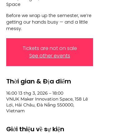
Space
Before we wrap up the semester, we’re
getting our hands busy — and a little
messy.
Tickets are not on sale
See other events
Thời gian & Địa điểm
16:00 13 thg 3, 2026 – 18:00
VNUK Maker Innovation Space, 158 Lê
Lợi, Hải Châu, Đà Nẵng 550000,
Vietnam
Giới thiệu về sự kiện