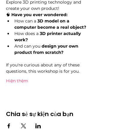
Explore 3D printing technology and 
create your own product!
🧠 
Have you ever wondered:
How can a 
3D model on a 
computer become a real object?
How does a 
3D printer actually 
work?
And can you 
design your own 
product from scratch?
If you're curious about any of these 
questions, this workshop is for you.
Hiện thêm
Chia sẻ sự kiện của bạn