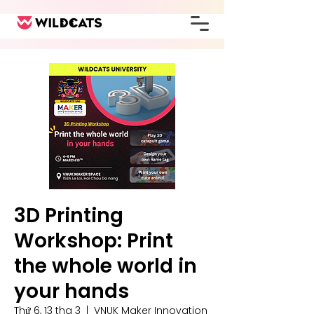
3D Printing
Workshop: Print
the whole world in
your hands
Thứ 6, 13 thg 3
  |  
VNUK Maker Innovation